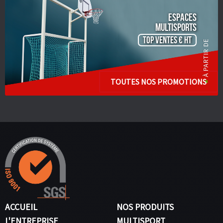
ESPACES
Multisports
TOP VENTES € HT
TOUTES NOS PROMOTIONS
ACCUEIL
NOS PRODUITS
L'ENTREPRISE
MULTISPORT