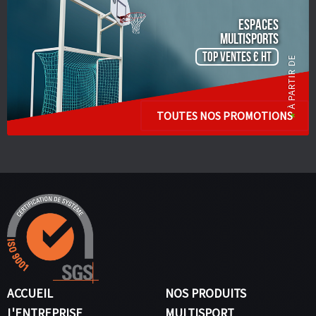
ESPACES
Multisports
TOP VENTES € HT
TOUTES NOS PROMOTIONS
ACCUEIL
NOS PRODUITS
L'ENTREPRISE
MULTISPORT