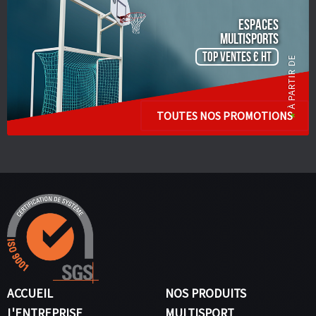
ESPACES
Multisports
TOP VENTES € HT
TOUTES NOS PROMOTIONS
ACCUEIL
NOS PRODUITS
L'ENTREPRISE
MULTISPORT