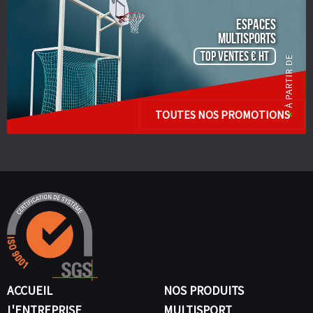
ESPACES
Multisports
TOP VENTES € HT
TOUTES NOS PROMOTIONS
ACCUEIL
NOS PRODUITS
L'ENTREPRISE
MULTISPORT