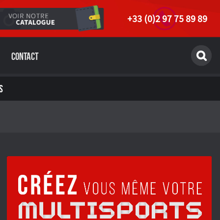
+33 (0)2 97 75 89 89
Contact
S