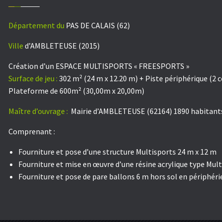
Département du
PAS DE CALAIS (62)
Ville
d’AMBLETEUSE (2015)
Création d’un ESPACE MULTISPORTS « FREESPORTS »
Surface de jeu :
302 m² (24 m x 12.20 m) + Piste périphérique (2 c
Plateforme de 600m² (30,00m x 20,00m)
Maître d’ouvrage :
Mairie d’AMBLETEUSE (62164) 1890 habitant
Comprenant :
Fourniture et pose d’une structure Multisports 24 m x 12 m
Fourniture et mise en œuvre d’une résine acrylique type Mult
Fourniture et pose de pare ballons 6 m hors sol en périphéri