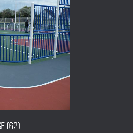
e (62)