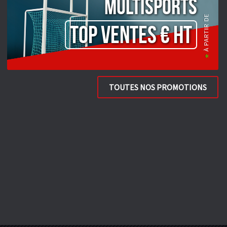
Multisports
TOP VENTES € HT
TOUTES NOS PROMOTIONS