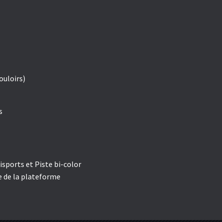
ouloirs)
s
isports et Piste bi-color
e de la plateforme