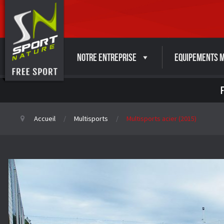
Notre entreprise
Equipements M
Accueil
Multisports
Multisports acier (2015)