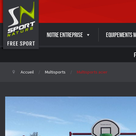
Notre entreprise
Equipements M
Accueil
Multisports
Multisports acier