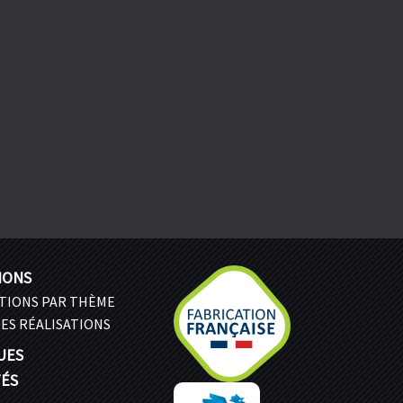
IONS
ATIONS PAR THÈME
ES RÉALISATIONS
UES
TÉS