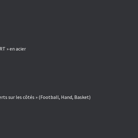
T » en acier
ts sur les côtés » (Football, Hand, Basket)