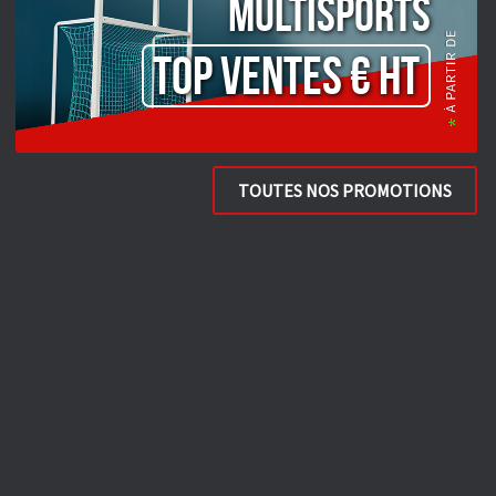
Multisports
TOP VENTES € HT
TOUTES NOS PROMOTIONS