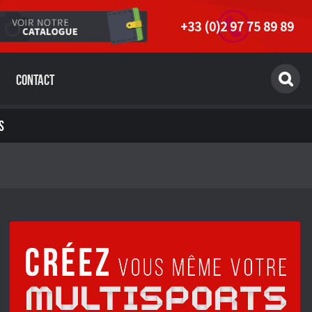
+33 (0)2 97 75 89 89
Contact
S