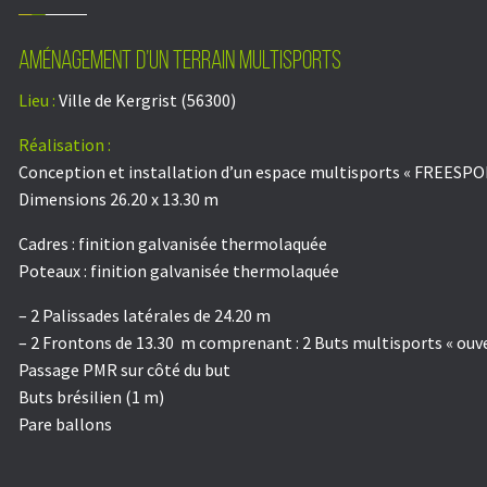
Aménagement d’un terrain multisports
Lieu :
Ville de Kergrist (56300)
Réalisation :
Conception et installation d’un espace multisports « FREESPOR
Dimensions 26.20 x 13.30 m
Cadres : finition galvanisée thermolaquée
Poteaux : finition galvanisée thermolaquée
– 2 Palissades latérales de 24.20 m
– 2 Frontons de 13.30 m comprenant : 2 Buts multisports « ouver
Passage PMR sur côté du but
Buts brésilien (1 m)
Pare ballons