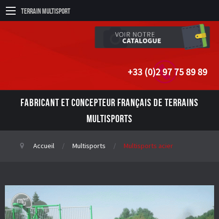
Terrain Multisport
+33 (0)2 97 75 89 89
FABRICANT ET CONCEPTEUR FRANÇAIS DE TERRAINS
MULTISPORTS
Accueil
Multisports
Multisports acier