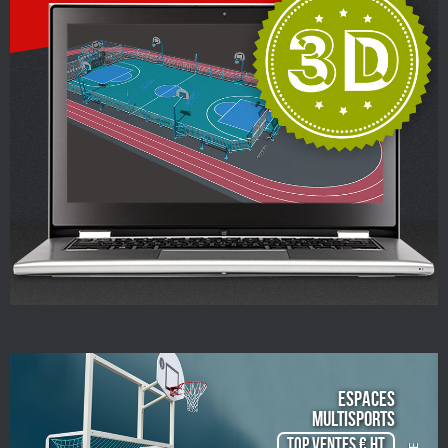
ESPACES
Multisports
TOP VENTES € HT