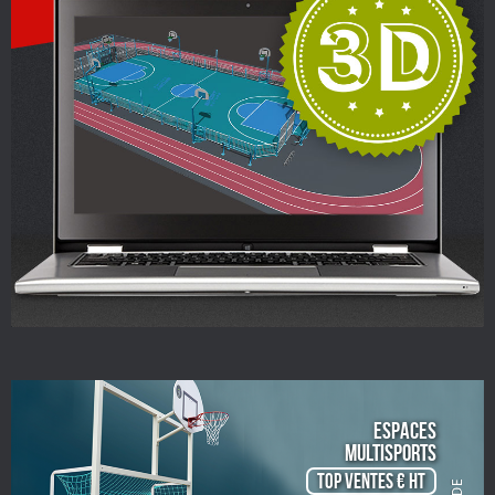
ESPACES
Multisports
TOP VENTES € HT