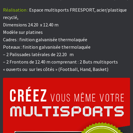
Réalisation :
Espace multisports FREESPORT, acier/plastique
recyclé,
Dimensions 24.20 x 12.40 m
Modèle sur platines
Cadres : finition galvanisée thermolaquée
Poteaux : finition galvanisée thermolaquée
– 2 Palissades latérales de 22.20 m
– 2 Frontons de 12.40 m comprenant : 2 Buts multisports
« ouverts ou sur les côtés » (Football, Hand, Basket)