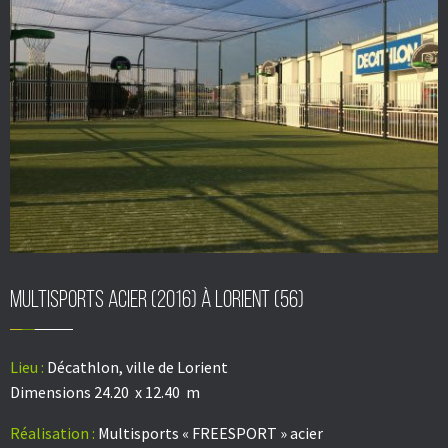
Multisports acier (2016) à Lorient (56)
Lieu :
Décathlon, ville de Lorient
Dimensions 24.20 x 12.40 m
Réalisation :
Multisports « FREESPORT » acier