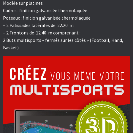
Modèle sur platines
Cadres : finition galvanisée thermolaquée
Poteaux : finition galvanisée thermolaquée
– 2 Palissades latérales de 22.20 m
– 2 Frontons de 12.40 m comprenant :
2 Buts multisports « fermés sur les côtés » (Football, Hand,
Basket)