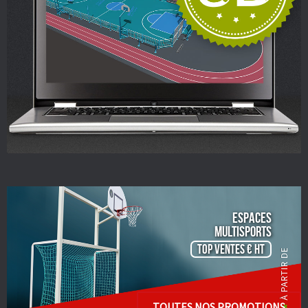
ESPACES
Multisports
TOP VENTES € HT
TOUTES NOS PROMOTIONS