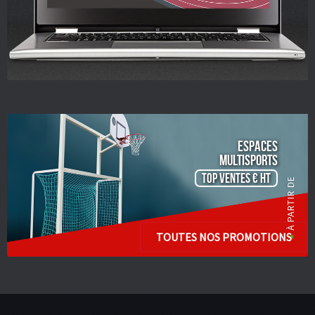
ESPACES
Multisports
TOP VENTES € HT
TOUTES NOS PROMOTIONS