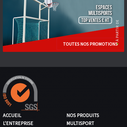
ESPACES
Multisports
TOP VENTES € HT
TOUTES NOS PROMOTIONS
ACCUEIL
NOS PRODUITS
L'ENTREPRISE
MULTISPORT