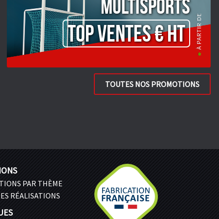
Multisports
TOP VENTES € HT
TOUTES NOS PROMOTIONS
IONS
ATIONS PAR THÈME
ES RÉALISATIONS
UES