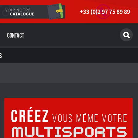
+33 (0)2 97 75 89 89
Contact
S