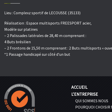
Lieu :
Complexz sportif de LECOUSSE (35133)
Réalisation :
Espace multisports FREESPORT acier,
Modèle sur platines
– 2 Palissades latérales de 28,40 m comprenant :
4 Buts brésilien
– 2 Frontons de 15,50 m comprenant : 2 Buts multisports « ouver
*1 Passage handicapé sur côté d’un but
ACCUEIL
L'ENTREPRISE
QUI SOMMES NOUS
POURQUOI CHOISIR