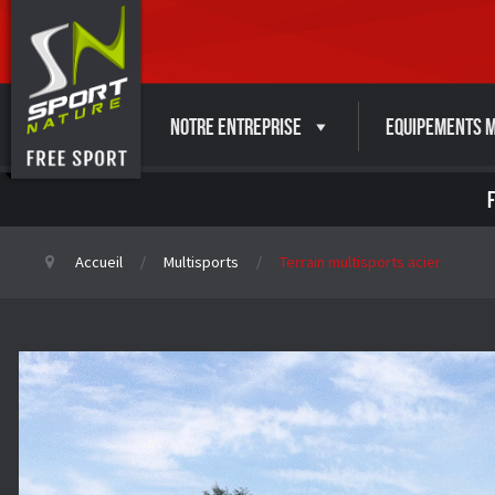
Notre entreprise
Equipements M
Accueil
Multisports
Terrain multisports acier